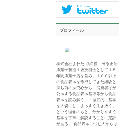
プロフィール
株式会社まわた 取締役 田添正治
洋菓子製造１級技能士として１５
年間洋菓子店を営み、１００以上
の食品表示を作成してきた経験と
持ち前の探究心から、消費者庁が
公示する食品表示基準等から食品
表示を読み解く。「徹底的に基本
を大切にし、まっすぐ生き抜く」
という理念のもと、分かりやすく
基本を丁寧に解説することに定評
がある。 食品表示に悩む人からは