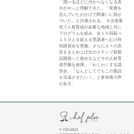
「調べるほどに分からなくなる表
示がやっと理解できた」「実務を
含んでいたおかげで間違いに気が
ついた」と評価される。 ６次産業
化で人材育成が必要な地域と共に
プログラムを組み、全１０回延べ
１５０人を超える受講者へむけ特
別講習会を実施。さらに人々の意
見をまとめ上げ次のステップ新製
品開発へと進めるなどその人材育
成手腕を発揮。「わくわくする講
習会」「なんとしてでもこの製品
を完成させたい！」と参加者の声
がある。
〒730-0051