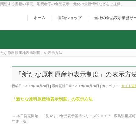
に関連する書籍の販売。消費者庁の食品表示一元化の最新情報などをご提供。
ホーム
書籍ショップ
当社の食品表示業務サ
新たな原料原産地表示制度」の表示方法
「新たな原料原産地表示制度」の表示方
投稿日 : 2017年10月20日
最終更新日時 : 2017年10月20日
カテゴリー :
サイト更
「新たな原料原産地表示制度」の表示方法
←
本日発売開始！「見やすい食品表示基準シリーズ２０１７
広島県世羅町
年改正版」