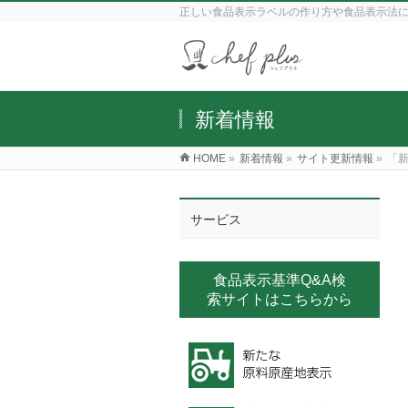
正しい食品表示ラベルの作り方や食品表示法
新着情報
HOME
»
新着情報
»
サイト更新情報
»
「
サービス
食品表示基準Q&A検
索サイトはこちらから