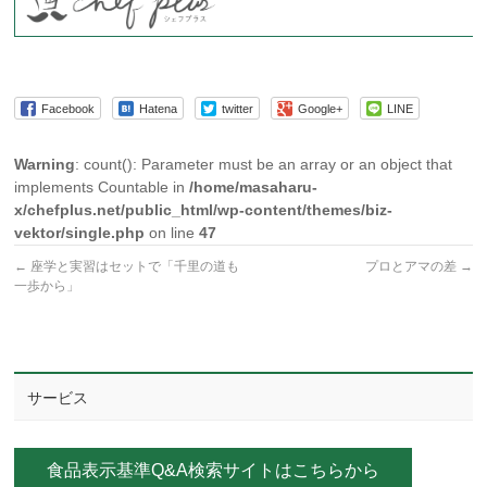
Facebook
Hatena
twitter
Google+
LINE
Warning
: count(): Parameter must be an array or an object that
implements Countable in
/home/masaharu-
x/chefplus.net/public_html/wp-content/themes/biz-
vektor/single.php
on line
47
←
座学と実習はセットで「千里の道も
プロとアマの差
→
一歩から」
サービス
食品表示基準Q&A検索サイトはこちらから