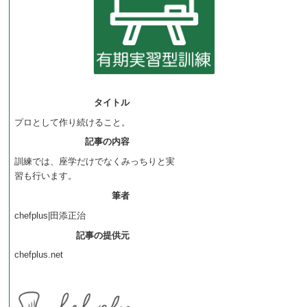
タイトル
プロとして作り続けること。
記事の内容
訓練では、座学だけでなくみっちりと実
習も行います。
筆者
chefplus|田添正治
記事の提供元
chefplus.net