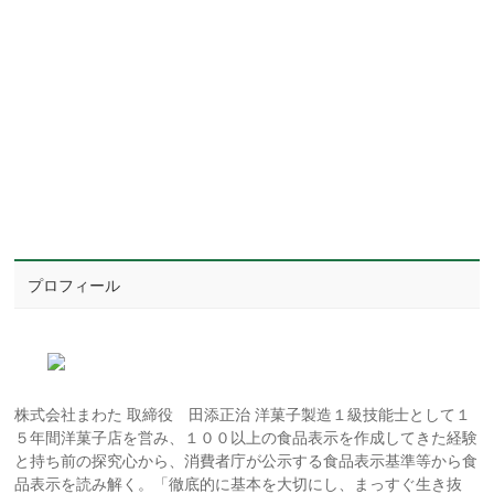
プロフィール
株式会社まわた 取締役 田添正治 洋菓子製造１級技能士として１
５年間洋菓子店を営み、１００以上の食品表示を作成してきた経験
と持ち前の探究心から、消費者庁が公示する食品表示基準等から食
品表示を読み解く。「徹底的に基本を大切にし、まっすぐ生き抜