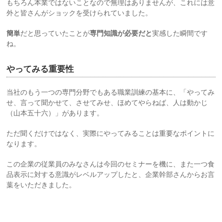
もちろん本業ではないことなので無理はありませんが、これには意
外と皆さんがショックを受けられていました。
簡単
だと思っていたことが
専門知識が必要だと
実感した瞬間です
ね。
やってみる重要性
当社のもう一つの専門分野でもある職業訓練の基本に、「やってみ
せ、言って聞かせて、させてみせ、ほめてやらねば、人は動かじ
（山本五十六）」があります。
ただ聞くだけではなく、実際にやってみることは重要なポイントに
なります。
この企業の従業員のみなさんは今回のセミナーを機に、また一つ食
品表示に対する意識がレベルアップしたと、企業幹部さんからお言
葉をいただきました。