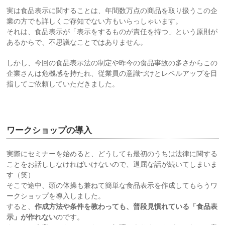
実は食品表示に関することは、年間数万点の商品を取り扱うこの企
業の方でも詳しくご存知でない方もいらっしゃいます。
それは、食品表示が「表示をするものが責任を持つ」という原則が
あるからで、不思議なことではありません。
しかし、今回の食品表示法の制定や昨今の食品事故の多さからこの
企業さんは危機感を持たれ、従業員の意識づけとレベルアップを目
指してご依頼していただきました。
ワークショップの導入
実際にセミナーを始めると、どうしても最初のうちは法律に関する
ことをお話ししなければいけないので、退屈な話が続いてしまいま
す（笑）
そこで途中、頭の体操も兼ねて簡単な食品表示を作成してもらうワ
ークショップを導入しました。
すると、
作成方法や条件を教わっても、普段見慣れている「食品表
示」が作れない
のです。